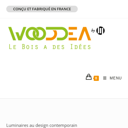
Skip
CONÇU ET FABRIQUÉ EN FRANCE
to
content
MENU
0
Luminaires au design contemporain