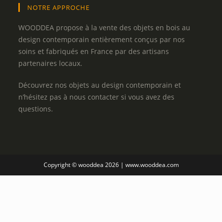
NOTRE APPROCHE
WOODDEA propose à la vente des objets en bois au
design contemporain entièrement conçus par nos
soins et fabriqués en France par des artisans
partenaires locaux.
Découvrez nos objets au design contemporain et
n’hésitez pas à nous contacter si vous avez des
questions.
Copyright © wooddea 2026 | www.wooddea.com