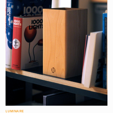
LUMINAIRE