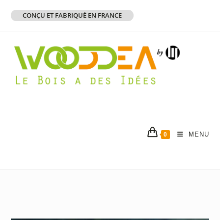
Skip
CONÇU ET FABRIQUÉ EN FRANCE
to
content
MENU
0