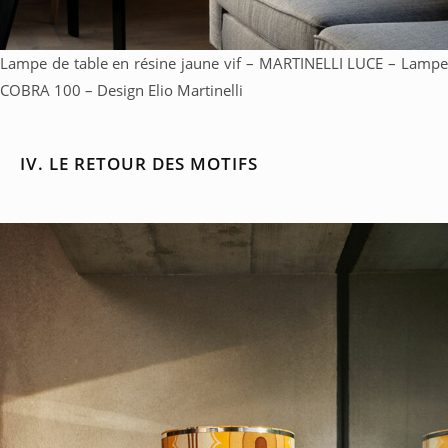
Lampe de table en résine jaune vif – MARTINELLI LUCE – Lampe
COBRA 100 – Design Elio Martinelli
IV. LE RETOUR DES MOTIFS