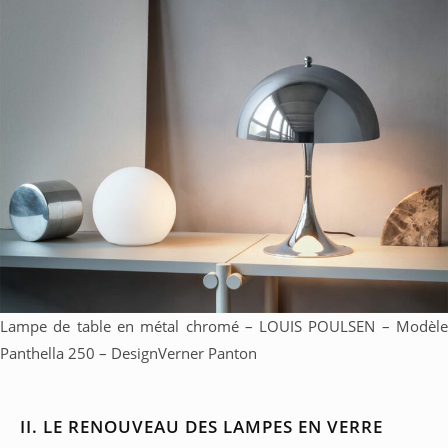
Lampe de table en métal chromé – LOUIS POULSEN – Modèle
Panthella 250 – DesignVerner Panton
II. LE RENOUVEAU DES LAMPES EN VERRE