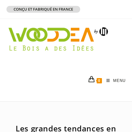
Skip
CONÇU ET FABRIQUÉ EN FRANCE
to
content
MENU
0
Les grandes tendances en