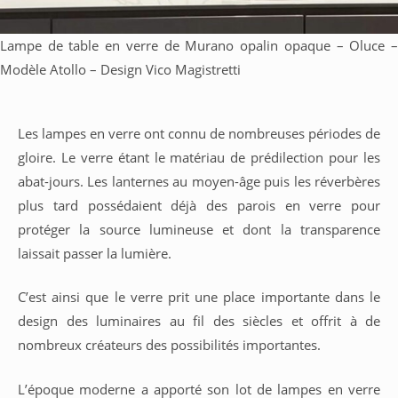
Lampe de table en verre de Murano opalin opaque – Oluce –
Modèle Atollo – Design Vico Magistretti
Les lampes en verre ont connu de nombreuses périodes de
gloire. Le verre étant le matériau de prédilection pour les
abat-jours. Les lanternes au moyen-âge puis les réverbères
plus tard possédaient déjà des parois en verre pour
protéger la source lumineuse et dont la transparence
laissait passer la lumière.
C’est ainsi que le verre prit une place importante dans le
design des luminaires au fil des siècles et offrit à de
nombreux créateurs des possibilités importantes.
L’époque moderne a apporté son lot de lampes en verre